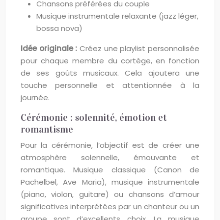
Chansons préférées du couple
Musique instrumentale relaxante (jazz léger,
bossa nova)
Idée originale :
Créez une playlist personnalisée
pour chaque membre du cortège, en fonction
de ses goûts musicaux. Cela ajoutera une
touche personnelle et attentionnée à la
journée.
Cérémonie : solennité, émotion et
romantisme
Pour la cérémonie, l’objectif est de créer une
atmosphère solennelle, émouvante et
romantique. Musique classique (Canon de
Pachelbel, Ave Maria), musique instrumentale
(piano, violon, guitare) ou chansons d’amour
significatives interprétées par un chanteur ou un
groupe sont d’excellents choix. La musique