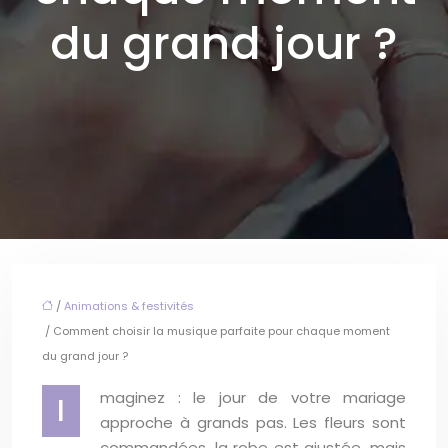
du grand jour ?
/
Animations & festivités
/ Comment choisir la musique parfaite pour chaque moment
du grand jour ?
maginez : le jour de votre mariage
I
approche à grands pas. Les fleurs sont
commandées, la robe est ajustée, mais