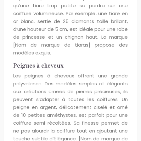
qu’une tiare trop petite se perdra sur une
coiffure volumineuse. Par exemple, une tiare en
or blanc, sertie de 25 diamants taille brillant,
d’une hauteur de 5 cm, est idéale pour une robe
de princesse et un chignon haut. La marque
[Nom de marque de tiaras] propose des
modèles exquis.
Peignes à cheveux
Les peignes à cheveux offrent une grande
polyvalence. Des modèles simples et élégants
aux créations ornées de pierres précieuses, ils
peuvent s’adapter à toutes les coiffures. Un
peigne en argent, délicatement ciselé et orné
de 10 petites améthystes, est parfait pour une
coiffure semi-récoltées. Sa finesse permet de
ne pas alourdir la coiffure tout en ajoutant une
touche subtile d’élégance. [Nom de marque de