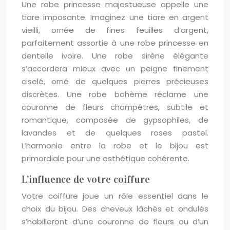
Une robe princesse majestueuse appelle une
tiare imposante. Imaginez une tiare en argent
vieilli, ornée de fines feuilles d’argent,
parfaitement assortie à une robe princesse en
dentelle ivoire. Une robe sirène élégante
s’accordera mieux avec un peigne finement
ciselé, orné de quelques pierres précieuses
discrètes. Une robe bohème réclame une
couronne de fleurs champêtres, subtile et
romantique, composée de gypsophiles, de
lavandes et de quelques roses pastel.
L’harmonie entre la robe et le bijou est
primordiale pour une esthétique cohérente.
L’influence de votre coiffure
Votre coiffure joue un rôle essentiel dans le
choix du bijou. Des cheveux lâchés et ondulés
s’habilleront d’une couronne de fleurs ou d’un