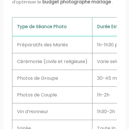
d’optimiser le
budget photographe mariage
.
Type de Séance Photo
Durée Estimée
Préparatifs des Mariés
1h-1h30 par p
Cérémonie (civile et religieuse)
Varie selon l
Photos de Groupe
30-45 minute
Photos de Couple
1h-2h
Vin d’Honneur
1h30-2h
Soirée
Toute la soiré