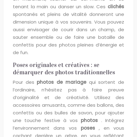
tenant la main ou danser un slow. Ces
clichés
spontanés et pleins de vitalité donneront une
dimension unique à vos souvenirs. Vous pouvez
aussi envisager de courir dans un champ, de
sauter ensemble ou de faire une bataille de
confettis pour des photos pleines d’énergie et
de fun.
Poses originales et créatives : se
démarquer des photos traditionnelles
Pour des
photos de mariage
qui sortent de
l’ordinaire, n’hésitez pas à faire preuve
d’originalité et de créativité. Utilisez des
accessoires amusants, comme des ballons, des
confettis ou des bulles de savon, pour ajouter
une touche festive à vos
photos
. Intégrez
l’environnement dans vos
poses
, en vous
cachant derrière un arbre, en vous reflétant