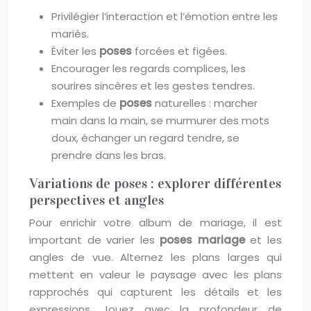
Privilégier l’interaction et l’émotion entre les
mariés.
Éviter les
poses
forcées et figées.
Encourager les regards complices, les
sourires sincères et les gestes tendres.
Exemples de
poses
naturelles : marcher
main dans la main, se murmurer des mots
doux, échanger un regard tendre, se
prendre dans les bras.
Variations de poses : explorer différentes
perspectives et angles
Pour enrichir votre album de mariage, il est
important de varier les
poses mariage
et les
angles de vue. Alternez les plans larges qui
mettent en valeur le paysage avec les plans
rapprochés qui capturent les détails et les
expressions. Jouez avec la profondeur de