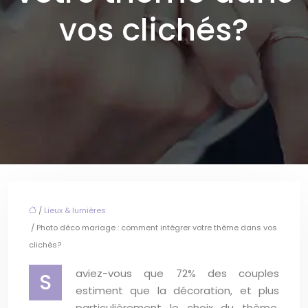
vos clichés?
/
Lieux & lumières
/ Photo déco mariage : comment intégrer votre thème dans vos
clichés?
aviez-vous que 72% des couples
S
estiment que la décoration, et plus
particulièrement le choix du thème,