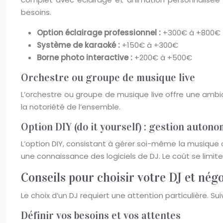
besoins.
Option éclairage professionnel :
+300€ à +800€
Système de karaoké :
+150€ à +300€
Borne photo interactive :
+200€ à +500€
Orchestre ou groupe de musique live
L’orchestre ou groupe de musique live offre une ambian
la notoriété de l’ensemble.
Option DIY (do it yourself) : gestion auton
L’option DIY, consistant à gérer soi-même la musique
une connaissance des logiciels de DJ. Le coût se limite
Conseils pour choisir votre DJ et négo
Le choix d’un DJ requiert une attention particulière. S
Définir vos besoins et vos attentes