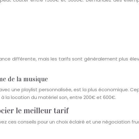
ce différente, mais les tarifs sont généralement plus élevé
ome de la musique
 avec une playlist personnalisée, est la plus économique. 
 à la location du matériel son, entre 200€ et 600€.
cier le meilleur tarif
uivez ces conseils pour un choix éclairé et une négociation fr