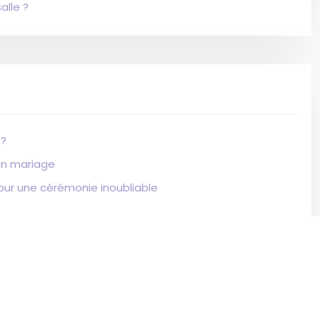
alle ?
 ?
un mariage
pour une cérémonie inoubliable