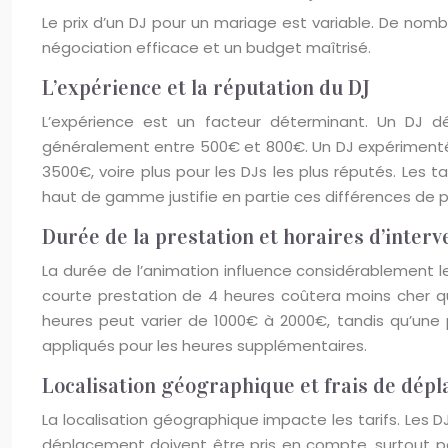
Le prix d’un DJ pour un mariage est variable. De nom
négociation efficace et un budget maîtrisé.
L’expérience et la réputation du DJ
L’expérience est un facteur déterminant. Un DJ 
généralement entre 500€ et 800€. Un DJ expérimenté 
3500€, voire plus pour les DJs les plus réputés. Les
haut de gamme justifie en partie ces différences de pr
Durée de la prestation et horaires d’interv
La durée de l’animation influence considérablement le 
courte prestation de 4 heures coûtera moins cher qu’
heures peut varier de 1000€ à 2000€, tandis qu’une
appliqués pour les heures supplémentaires.
Localisation géographique et frais de dép
La localisation géographique impacte les tarifs. Les DJ
déplacement doivent être pris en compte, surtout p