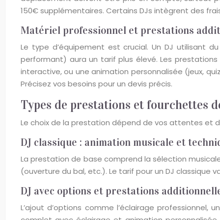
150€ supplémentaires. Certains DJs intègrent des frai
Matériel professionnel et prestations addi
Le type d’équipement est crucial. Un DJ utilisant d
performant) aura un tarif plus élevé. Les prestations
interactive, ou une animation personnalisée (jeux, quiz
Précisez vos besoins pour un devis précis.
Types de prestations et fourchettes d
Le choix de la prestation dépend de vos attentes et de 
DJ classique : animation musicale et techn
La prestation de base comprend la sélection musicale, 
(ouverture du bal, etc.). Le tarif pour un DJ classique
DJ avec options et prestations additionnell
L’ajout d’options comme l’éclairage professionnel, u
complet avec éclairage et animation personnalisée