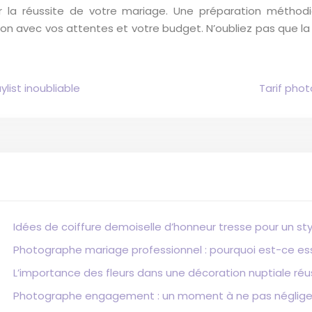
ur la réussite de votre mariage. Une préparation méthod
ion avec vos attentes et votre budget. N’oubliez pas que l
list inoubliable
Tarif phot
Idées de coiffure demoiselle d’honneur tresse pour un sty
Photographe mariage professionnel : pourquoi est-ce ess
L’importance des fleurs dans une décoration nuptiale réu
Photographe engagement : un moment à ne pas négliger