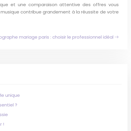
ique et une comparaison attentive des offres vous
a musique contribue grandement à la réussite de votre
ographe mariage paris : choisir le professionnel idéal
le unique
entiel ?
ssie
 !