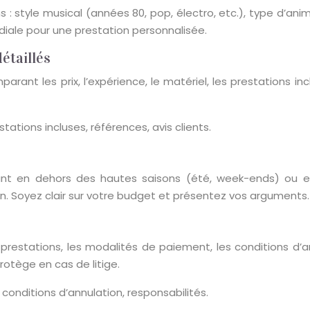
 style musical (années 80, pop, électro, etc.), type d’anima
diale pour une prestation personnalisée.
détaillés
ant les prix, l’expérience, le matériel, les prestations inc
stations incluses, références, avis clients.
ant en dehors des hautes saisons (été, week-ends) ou 
n. Soyez clair sur votre budget et présentez vos arguments.
es prestations, les modalités de paiement, les conditions d’a
otège en cas de litige.
, conditions d’annulation, responsabilités.