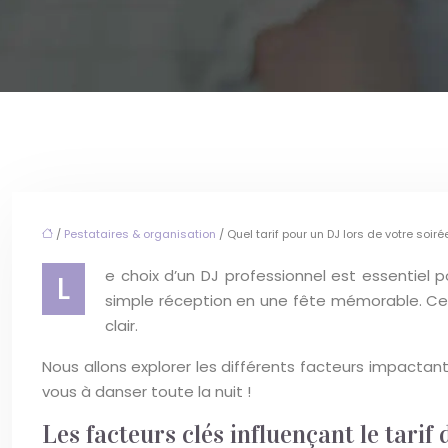
/
Pestataires & organisation
/ Quel tarif pour un DJ lors de votre soir
e choix d’un DJ professionnel est essentie
L
simple réception en une fête mémorable. Cepe
clair.
Nous allons explorer les différents facteurs impactan
vous à danser toute la nuit !
Les facteurs clés influençant le tarif