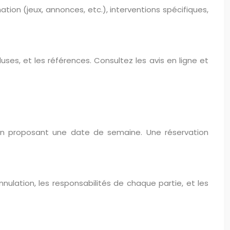
tion (jeux, annonces, etc.), interventions spécifiques,
luses, et les références. Consultez les avis en ligne et
en proposant une date de semaine. Une réservation
nnulation, les responsabilités de chaque partie, et les