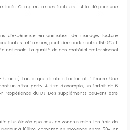
e tarifs. Comprendre ces facteurs est la clé pour une
ns d’expérience en animation de mariage, facture
excellentes références, peut demander entre 1500€ et
e nationale. La qualité de son matériel professionnel
8 heures), tandis que d’autres facturent à l’heure. Une
nt un after-party. À titre d’exemple, un forfait de 6
on l’expérience du DJ. Des suppléments peuvent être
rifs plus élevés que ceux en zones rurales. Les frais de
 supérieur à 100km, comptez en moyenne entre 50€ et