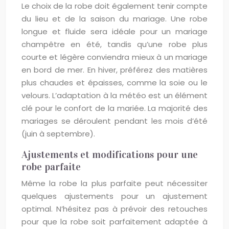
Le choix de la robe doit également tenir compte
du lieu et de la saison du mariage. Une robe
longue et fluide sera idéale pour un mariage
champêtre en été, tandis qu’une robe plus
courte et légère conviendra mieux à un mariage
en bord de mer. En hiver, préférez des matières
plus chaudes et épaisses, comme la soie ou le
velours. L’adaptation à la météo est un élément
clé pour le confort de la mariée. La majorité des
mariages se déroulent pendant les mois d’été
(juin à septembre).
Ajustements et modifications pour une
robe parfaite
Même la robe la plus parfaite peut nécessiter
quelques ajustements pour un ajustement
optimal. N’hésitez pas à prévoir des retouches
pour que la robe soit parfaitement adaptée à