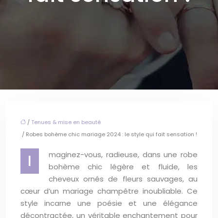
/
Tenues & mise en beauté
/ Robes bohème chic mariage 2024 : le style qui fait sensation !
maginez-vous, radieuse, dans une robe
I
bohème chic légère et fluide, les
cheveux ornés de fleurs sauvages, au
cœur d’un mariage champêtre inoubliable. Ce
style incarne une poésie et une élégance
décontractée, un véritable enchantement pour