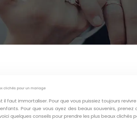
ux clichés pour un mariage
il faut immortaliser. Pour que vous puissiez toujours reviv
 enfants. Pour que vous ayez des beaux souvenirs, prenez 
voici quelques conseils pour prendre les plus beaux clichés 