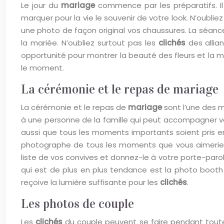
Le jour du
mariage
commence par les préparatifs. Il
marquer pour la vie le souvenir de votre look. N’oubli
une photo de façon original vos chaussures. La séance
la mariée. N’oubliez surtout pas les
clichés
des allia
opportunité pour montrer la beauté des fleurs et l
le moment.
La cérémonie et le repas de mariage
La cérémonie et le repas de
mariage
sont l’une des 
à une personne de la famille qui peut accompagner vo
aussi que tous les moments importants soient pris 
photographe de tous les moments que vous aimeriez 
liste de vos convives et donnez-le à votre porte-paro
qui est de plus en plus tendance est la photo booth av
reçoive la lumière suffisante pour les
clichés
.
Les photos de couple
Les
clichés
du couple peuvent se faire pendant toute