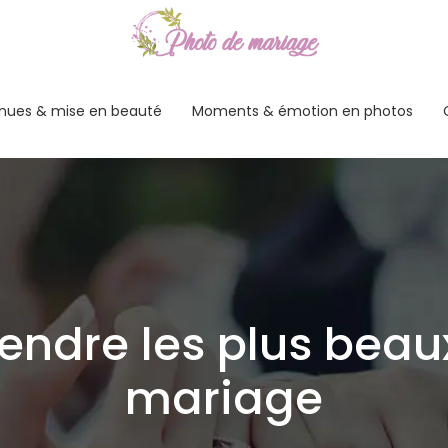
nues & mise en beauté
Moments & émotion en photos
endre les plus beau
mariage