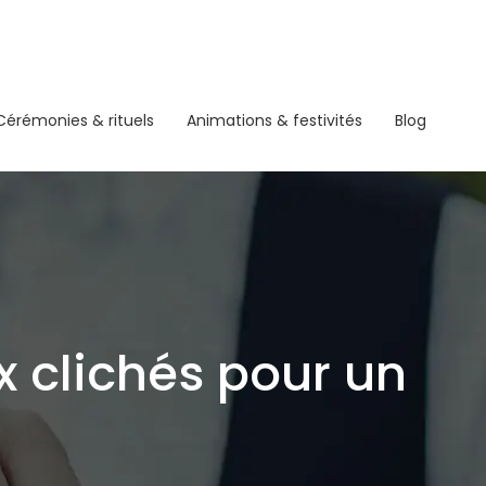
Cérémonies & rituels
Animations & festivités
Blog
x clichés pour un