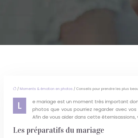
/
Moments & émotion en photos
/ Conseils pour prendre les plus bea
e mariage est un moment très important dont 
L
photos que vous pourriez regarder avec vos
Afin de vous aider dans cette éternisassions, 
Les préparatifs du mariage