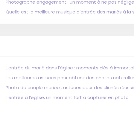
Photographe engagement : un moment à ne pas négliger
Quelle est la meilleure musique d’entrée des mariés à la s
L’entrée du marié dans l’église : moments clés à immortal
Les meilleures astuces pour obtenir des photos naturell
Photo de couple mariée : astuces pour des clichés réussis
L’entrée à l’église, un moment fort à capturer en photo