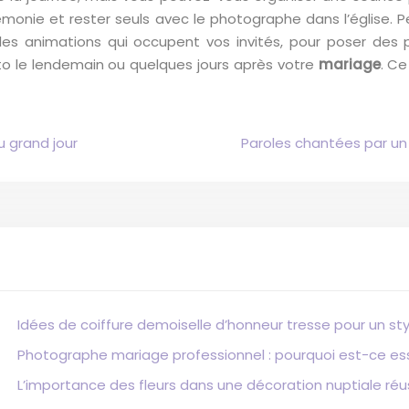
érémonie et rester seuls avec le photographe dans l’église.
les animations qui occupent vos invités, pour poser des 
oto le lendemain ou quelques jours après votre
mariage
. Ce
 grand jour
Paroles chantées par un 
Idées de coiffure demoiselle d’honneur tresse pour un sty
Photographe mariage professionnel : pourquoi est-ce ess
L’importance des fleurs dans une décoration nuptiale réu