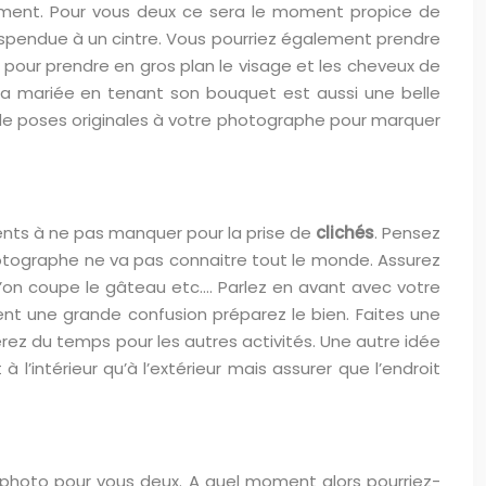
ment. Pour vous deux ce sera le moment propice de
 suspendue à un cintre. Vous pourriez également prendre
 pour prendre en gros plan le visage et les cheveux de
 la mariée en tenant son bouquet est aussi une belle
e poses originales à votre photographe pour marquer
nts à ne pas manquer pour la prise de
clichés
. Pensez
hotographe ne va pas connaitre tout le monde. Assurez
on coupe le gâteau etc…. Parlez en avant avec votre
t une grande confusion préparez le bien. Faites une
rez du temps pour les autres activités. Une autre idée
l’intérieur qu’à l’extérieur mais assurer que l’endroit
photo pour vous deux. A quel moment alors pourriez-