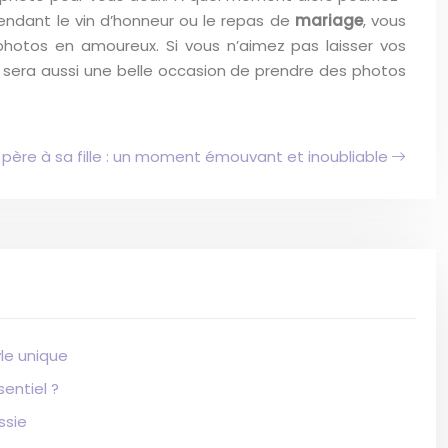
 Pendant le vin d’honneur ou le repas de
mariage
, vous
photos en amoureux. Si vous n’aimez pas laisser vos
 sera aussi une belle occasion de prendre des photos
père à sa fille : un moment émouvant et inoubliable
le unique
entiel ?
ssie