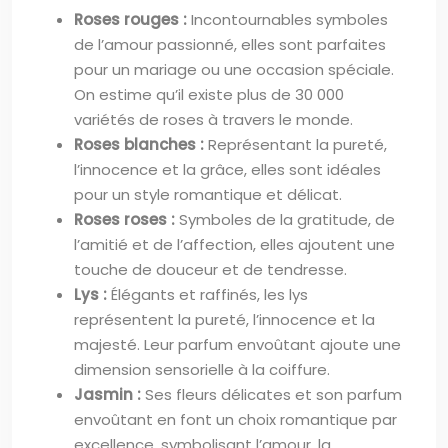
Roses rouges :
Incontournables symboles
de l’amour passionné, elles sont parfaites
pour un mariage ou une occasion spéciale.
On estime qu’il existe plus de 30 000
variétés de roses à travers le monde.
Roses blanches :
Représentant la pureté,
l’innocence et la grâce, elles sont idéales
pour un style romantique et délicat.
Roses roses :
Symboles de la gratitude, de
l’amitié et de l’affection, elles ajoutent une
touche de douceur et de tendresse.
Lys :
Élégants et raffinés, les lys
représentent la pureté, l’innocence et la
majesté. Leur parfum envoûtant ajoute une
dimension sensorielle à la coiffure.
Jasmin :
Ses fleurs délicates et son parfum
envoûtant en font un choix romantique par
excellence, symbolisant l’amour, la