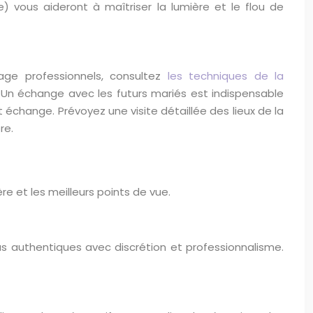
sse) vous aideront à maîtriser la lumière et le flou de
age professionnels, consultez
les techniques de la
. Un échange avec les futurs mariés est indispensable
t échange. Prévoyez une visite détaillée des lieux de la
re.
e et les meilleurs points de vue.
plus authentiques avec discrétion et professionnalisme.