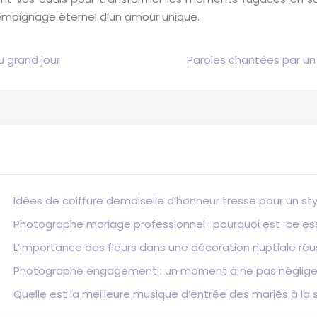
témoignage éternel d’un amour unique.
 grand jour
Paroles chantées par un 
Idées de coiffure demoiselle d’honneur tresse pour un sty
Photographe mariage professionnel : pourquoi est-ce ess
L’importance des fleurs dans une décoration nuptiale réu
Photographe engagement : un moment à ne pas négliger
Quelle est la meilleure musique d’entrée des mariés à la s