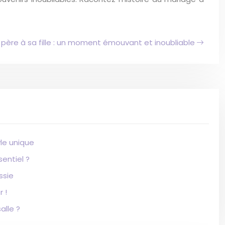
père à sa fille : un moment émouvant et inoubliable
le unique
entiel ?
ssie
 !
alle ?