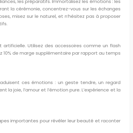
liances, les préparatifs. Immortalisez les émotions : les
 Durant la cérémonie, concentrez-vous sur les échanges
oses, misez sur le naturel, et n’hésitez pas à proposer
ifs.
t artificielle. Utilisez des accessoires comme un flash
ez 10% de marge supplémentaire par rapport au temps
traduisent ces émotions : un geste tendre, un regard
 la joie, l’amour et l’émotion pure. L’expérience et la
étapes importantes pour révéler leur beauté et raconter