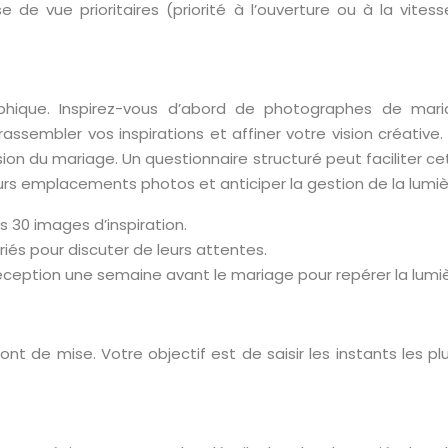
se de vue prioritaires (priorité à l’ouverture ou à la vite
aphique. Inspirez-vous d’abord de photographes de mari
sembler vos inspirations et affiner votre vision créative
ion du mariage. Un questionnaire structuré peut faciliter ce
eurs emplacements photos et anticiper la gestion de la lumiè
30 images d’inspiration.
és pour discuter de leurs attentes.
éception une semaine avant le mariage pour repérer la lumièr
sont de mise. Votre objectif est de saisir les instants les 