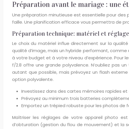
Préparation avant le mariage : une ét
Une préparation minutieuse est essentielle pour des ph
faille. Une planification efficace vous permettra de pro
Préparation technique: matériel et réglag
Le choix du matériel influe directement sur la qualit
qualité d’image, mais un hybride performant, comme un 
à votre budget et à votre niveau d’expérience. Pour le
f/2.8 offre une grande polyvalence. N’oubliez pas un t
autant que possible, mais prévoyez un flash externe 
option polyvalente.
Investissez dans des cartes mémoires rapides et 
Prévoyez au minimum trois batteries complèteme
Emportez un trépied robuste pour les photos de fai
Maîtriser les réglages de votre appareil photo es
d’obturation (gestion du flou de mouvement) et la sen