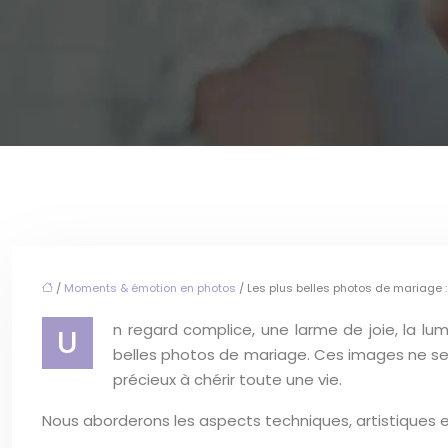
/
Moments & émotion en photos
/ Les plus belles photos de mariage :
n regard complice, une larme de joie, la 
U
belles photos de mariage. Ces images ne se 
précieux à chérir toute une vie.
Nous aborderons les aspects techniques, artistiques e