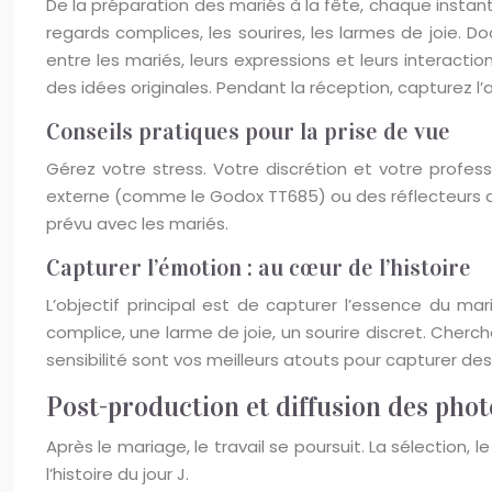
De la préparation des mariés à la fête, chaque instant e
regards complices, les sourires, les larmes de joie. 
entre les mariés, leurs expressions et leurs interacti
des idées originales. Pendant la réception, capturez l’am
Conseils pratiques pour la prise de vue
Gérez votre stress. Votre discrétion et votre professi
externe (comme le Godox TT685) ou des réflecteurs 
prévu avec les mariés.
Capturer l’émotion : au cœur de l’histoire
L’objectif principal est de capturer l’essence du m
complice, une larme de joie, un sourire discret. Cherc
sensibilité sont vos meilleurs atouts pour capturer des
Post-production et diffusion des phot
Après le mariage, le travail se poursuit. La sélection
l’histoire du jour J.