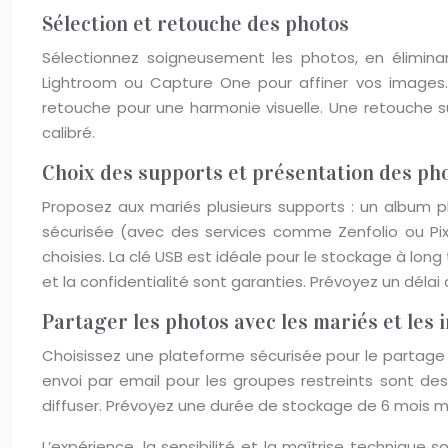
Sélection et retouche des photos
Sélectionnez soigneusement les photos, en éliminan
Lightroom ou Capture One pour affiner vos images.
retouche pour une harmonie visuelle. Une retouche s
calibré.
Choix des supports et présentation des ph
Proposez aux mariés plusieurs supports : un album p
sécurisée (avec des services comme Zenfolio ou Pixi
choisies. La clé USB est idéale pour le stockage à long 
et la confidentialité sont garanties. Prévoyez un délai 
Partager les photos avec les mariés et les i
Choisissez une plateforme sécurisée pour le partage 
envoi par email pour les groupes restreints sont de
diffuser. Prévoyez une durée de stockage de 6 mois mi
L’expérience, la sensibilité et la maîtrise technique