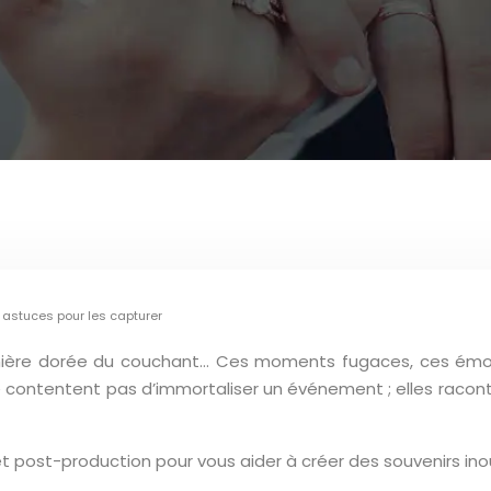
 astuces pour les capturer
lumière dorée du couchant… Ces moments fugaces, ces émo
contentent pas d’immortaliser un événement ; elles racont
t post-production pour vous aider à créer des souvenirs inou