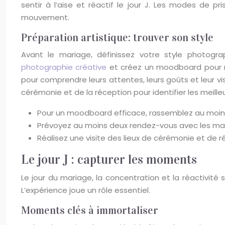
sentir à l’aise et réactif le jour J. Les modes de pri
mouvement.
Préparation artistique: trouver son style
Avant le mariage, définissez votre style photogr
photographie créative
et créez un moodboard pour ras
pour comprendre leurs attentes, leurs goûts et leur vis
cérémonie et de la réception pour identifier les meill
Pour un moodboard efficace, rassemblez au moins 
Prévoyez au moins deux rendez-vous avec les mari
Réalisez une visite des lieux de cérémonie et de r
Le jour J : capturer les moments
Le jour du mariage, la concentration et la réactivité 
L’expérience joue un rôle essentiel.
Moments clés à immortaliser