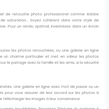
ogiciel de retouche photo professionnel comme Adobe
 de saturation… Soyez cohérent dans votre style de
ve. Pour un rendu optimal, investissez dans un écran
outes les photos retouchées, ou une galerie en ligne
re un charme particulier et met en valeur les photos
ur le partage avec la famille et les amis, si la sécurité
invités. Une galerie en ligne avec mot de passe ou un
és pour vous assurer de leur accord sur les photos à
de télécharger les images à leur convenance.
uvenirs inoubliables. Racontez l’histoire du mariage à