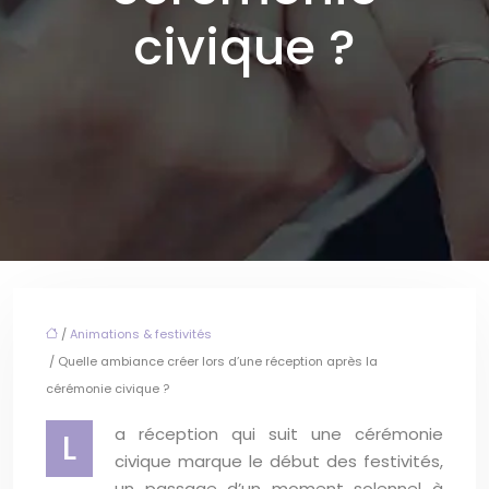
civique ?
/
Animations & festivités
/ Quelle ambiance créer lors d’une réception après la
cérémonie civique ?
a réception qui suit une cérémonie
L
civique marque le début des festivités,
un passage d’un moment solennel à